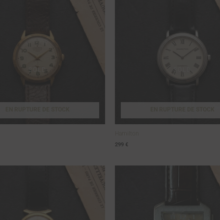
EN RUPTURE DE STOCK
EN RUPTURE DE STOCK
Hamilton
299
€