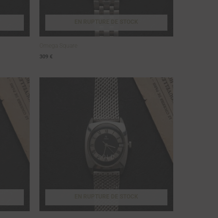
EN RUPTURE DE STOCK
Omega Square
309
€
EN RUPTURE DE STOCK